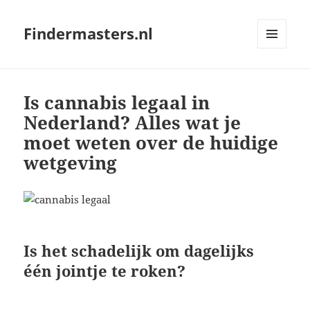
Findermasters.nl
MENU
AND
WIDGETS
Is cannabis legaal in
Nederland? Alles wat je
moet weten over de huidige
wetgeving
Is het schadelijk om dagelijks
één jointje te roken?