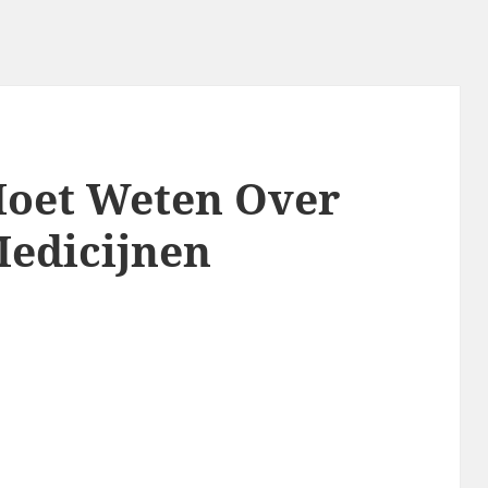
 Moet Weten Over
Medicijnen