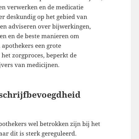
en verwerken en de medicatie
eer deskundig op het gebied van
en adviseren over bijwerkingen,
nen en de beste manieren om
 apothekers een grote
 het zorgproces, beperkt de
jvers van medicijnen.
schrijfbevoegdheid
pothekers wel betrokken zijn bij het
ar dit is sterk gereguleerd.