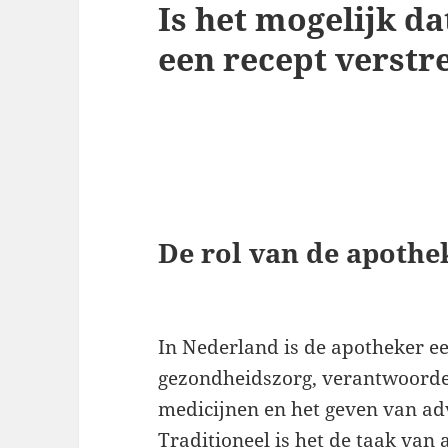
Is het mogelijk da
een recept verstr
De rol van de apothe
In Nederland is de apotheker ee
gezondheidszorg, verantwoordel
medicijnen en het geven van adv
Traditioneel is het de taak van 