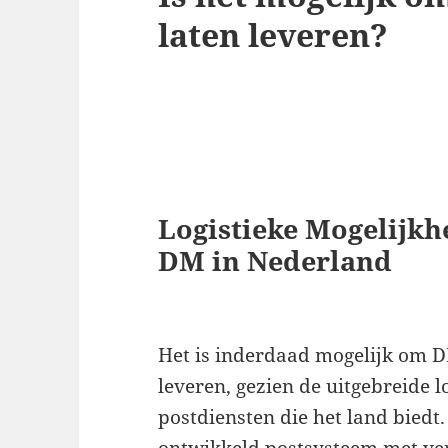
laten leveren?
Logistieke Mogelijkh
DM in Nederland
Het is inderdaad mogelijk om DM
leveren, gezien de uitgebreide l
postdiensten die het land biedt
ontwikkeld postsysteem met ver