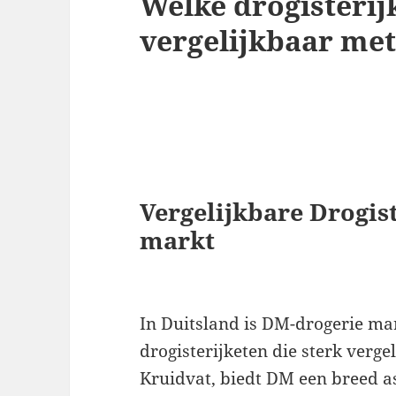
Welke drogisterijk
vergelijkbaar met
Vergelijkbare Drogis
markt
In Duitsland is DM-drogerie m
drogisterijketen die sterk verge
Kruidvat, biedt DM een breed a