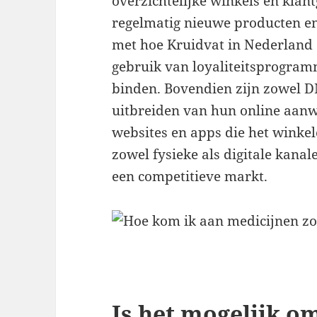
overzichtelijke winkels en klan
regelmatig nieuwe producten en
met hoe Kruidvat in Nederland 
gebruik van loyaliteitsprogram
binden. Bovendien zijn zowel DM
uitbreiden van hun online aanw
websites en apps die het winke
zowel fysieke als digitale kanal
een competitieve markt.
Is het mogelijk o