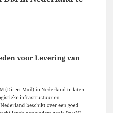
eden voor Levering van
 (Direct Mail) in Nederland te laten
ogistieke infrastructuur en
. Nederland beschikt over een goed
schillende aanbieders zoals PostNL,