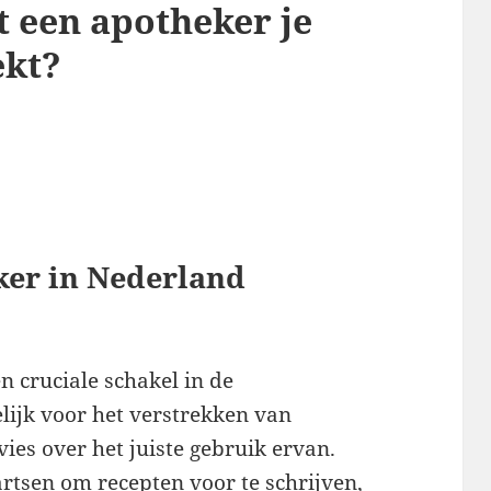
t een apotheker je
ekt?
ker in Nederland
n cruciale schakel in de
ijk voor het verstrekken van
ies over het juiste gebruik ervan.
artsen om recepten voor te schrijven,