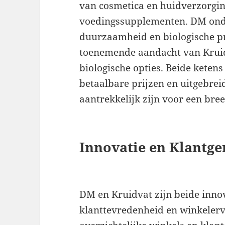
van cosmetica en huidverzorgin
voedingssupplementen. DM onder
duurzaamheid en biologische pr
toenemende aandacht van Kruid
biologische opties. Beide keten
betaalbare prijzen en uitgebre
aantrekkelijk zijn voor een bre
Innovatie en Klantge
DM en Kruidvat zijn beide inno
klanttevredenheid en winkelerv