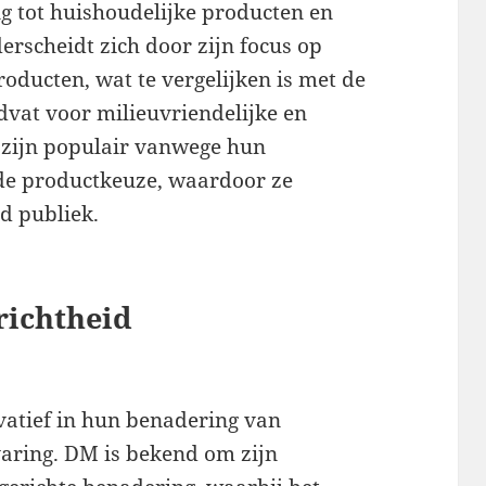
g tot huishoudelijke producten en
scheidt zich door zijn focus op
oducten, wat te vergelijken is met de
vat voor milieuvriendelijke en
s zijn populair vanwege hun
ide productkeuze, waardoor ze
ed publiek.
richtheid
vatief in hun benadering van
aring. DM is bekend om zijn