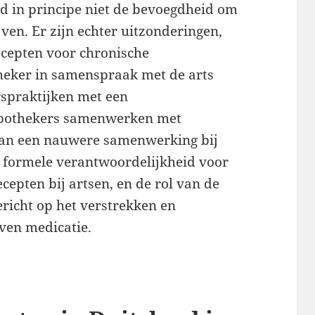
 in principe niet de bevoegdheid om
jven. Er zijn echter uitzonderingen,
ecepten voor chronische
heker in samenspraak met de arts
spraktijken met een
 apothekers samenwerken met
 van een nauwere samenwerking bij
de formele verantwoordelijkheid voor
cepten bij artsen, en de rol van de
ericht op het verstrekken en
ven medicatie.