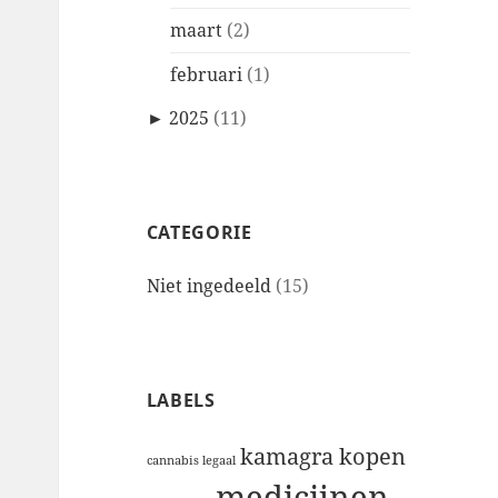
maart
(2)
februari
(1)
►
2025
(11)
CATEGORIE
Niet ingedeeld
(15)
LABELS
kamagra kopen
cannabis legaal
medicijnen