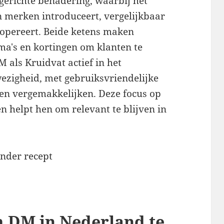
tgerichte benadering, waarbij het
 merken introduceert, vergelijkbaar
opereert. Beide ketens maken
ma's en kortingen om klanten te
 als Kruidvat actief in het
ezigheid, met gebruiksvriendelijke
len vergemakkelijken. Deze focus op
en helpt hen om relevant te blijven in
m DM in Nederland te